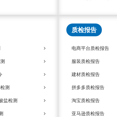
质检报告
测
电商平台质检报告
检测
服装质检报告
令
建材质检报告
d检测
拼多多质检报告
酸盐检测
淘宝质检报告
测
亚马逊质检报告