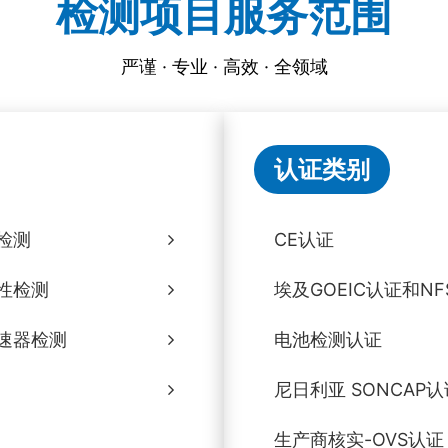
检测项目服务范围
严谨 · 专业 · 高效 · 全领域
认证类别
检测
CE认证
性检测
埃及GOEIC认证和NF
速器检测
电池检测认证
尼日利亚 SONCAP认
生产商核实-OVS认证