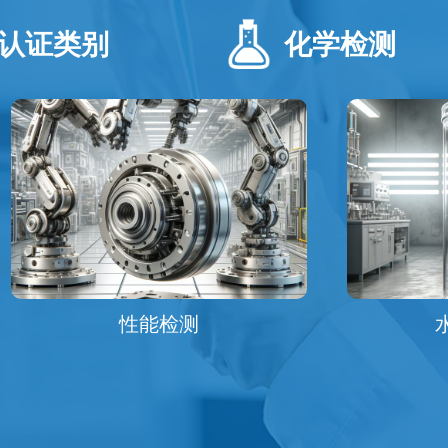
认证类别
化学检测
性能检测
水静压力检