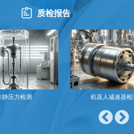
质检报告
测
机器人减速器检测