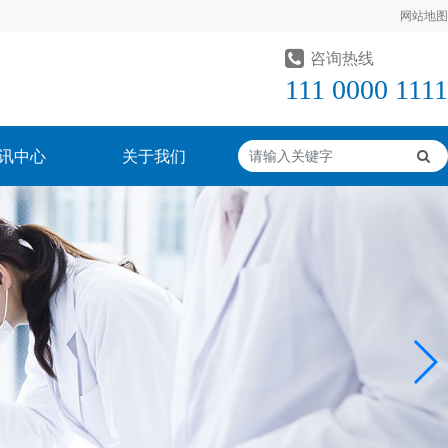
网站地图
咨询热线
111 0000 1111
讯中心
关于我们