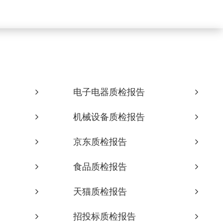
电子电器质检报告
机械设备质检报告
京东质检报告
食品质检报告
天猫质检报告
招投标质检报告