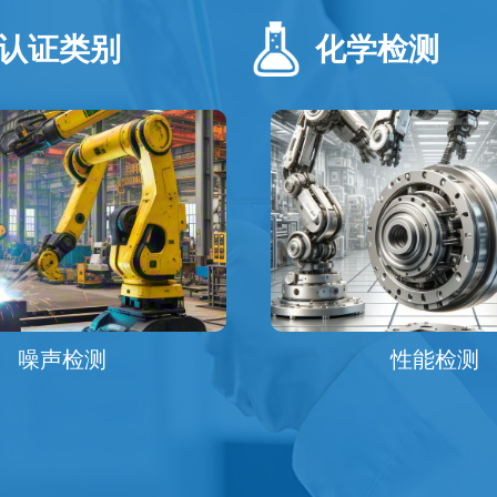
认证类别
化学检测
性能检测
水静压力检