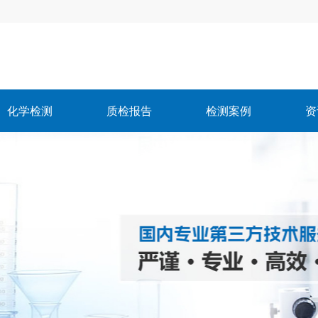
化学检测
质检报告
检测案例
资