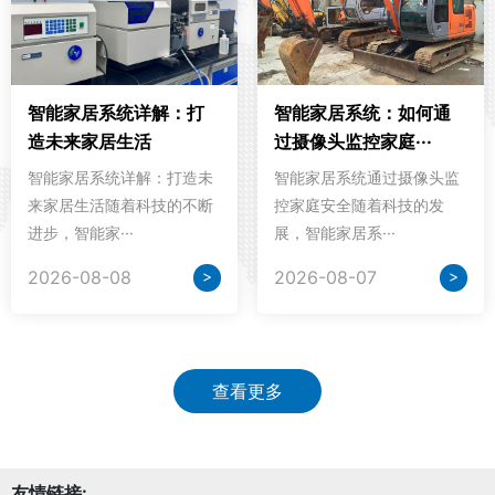
智能家居系统详解：打
智能家居系统：如何通
造未来家居生活
过摄像头监控家庭···
智能家居系统详解：打造未
智能家居系统通过摄像头监
来家居生活随着科技的不断
控家庭安全随着科技的发
进步，智能家···
展，智能家居系···
>
>
2026-08-08
2026-08-07
查看更多
友情链接: