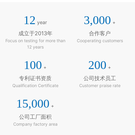
12
3,000
year
+
成立于2013年
合作客户
Focus on testing for more than
Cooperating customers
12 years
100
200
+
+
专利证书资质
公司技术员工
Qualification Certificate
Customer praise rate
15,000
+
公司工厂面积
Company factory area