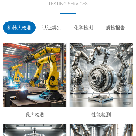
TESTING SERVICES
机器人检测
认证类别
化学检测
质检报告
噪声检测
性能检测