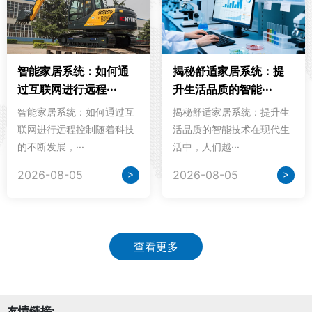
智能家居系统：如何通
揭秘舒适家居系统：提
过互联网进行远程···
升生活品质的智能···
智能家居系统：如何通过互
揭秘舒适家居系统：提升生
联网进行远程控制随着科技
活品质的智能技术在现代生
的不断发展，···
活中，人们越···
>
>
2026-08-05
2026-08-05
查看更多
友情链接: