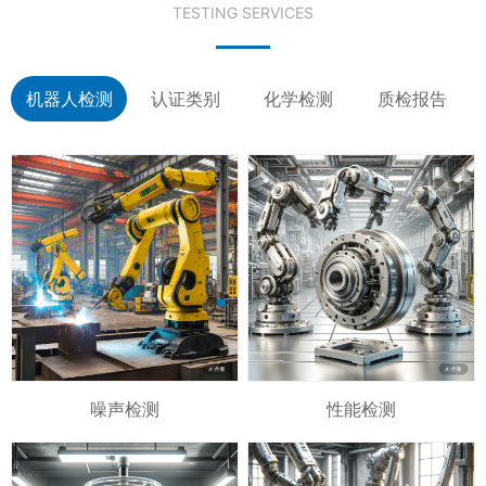
TESTING SERVICES
机器人检测
认证类别
化学检测
质检报告
噪声检测
性能检测