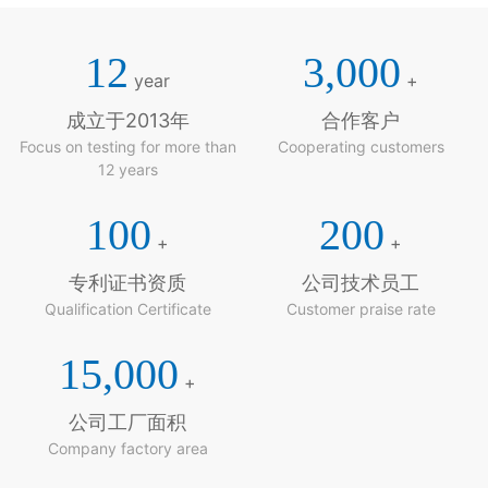
12
3,000
year
+
成立于2013年
合作客户
Focus on testing for more than
Cooperating customers
12 years
100
200
+
+
专利证书资质
公司技术员工
Qualification Certificate
Customer praise rate
15,000
+
公司工厂面积
Company factory area